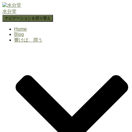
水分堂
ナビゲーションを切り替え
Home
Blog
響けば、潤う