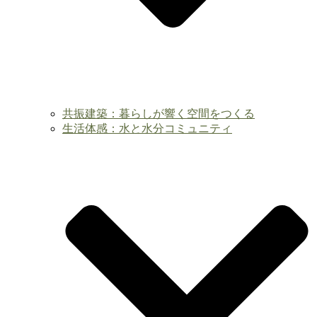
共振建築：暮らしが響く空間をつくる
生活体感：水と水分コミュニティ